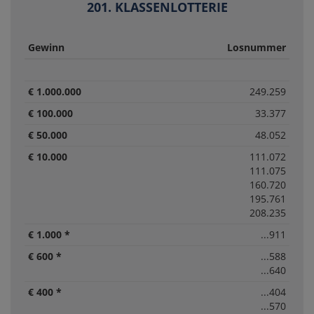
201. KLASSENLOTTERIE
Gewinn
Losnummer
€ 1.000.000
249.259
€ 100.000
33.377
€ 50.000
48.052
€ 10.000
111.072
111.075
160.720
195.761
208.235
€ 1.000 *
...911
€ 600 *
...588
...640
€ 400 *
...404
...570