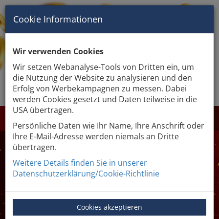
Cookie Informationen
Wir verwenden Cookies
Wir setzen Webanalyse-Tools von Dritten ein, um
die Nutzung der Website zu analysieren und den
GEWINNABFRAGE
Erfolg von Werbekampagnen zu messen. Dabei
werden Cookies gesetzt und Daten teilweise in die
USA übertragen.
LOSE KAUFEN
€ 0
Persönliche Daten wie Ihr Name, Ihre Anschrift oder
Ihre E-Mail-Adresse werden niemals an Dritte
übertragen.
Weitere Details finden Sie in unserer
Datenschutzerklärung/Cookie-Richtlinie
Gewinnabfrage
Cookies akzeptieren