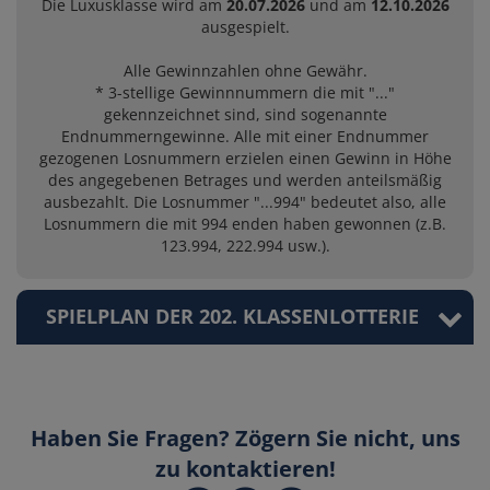
Die Luxusklasse wird am
20.07.2026
und am
12.10.2026
ausgespielt.
Alle Gewinnzahlen ohne Gewähr.
* 3-stellige Gewinnnummern die mit "..."
gekennzeichnet sind, sind sogenannte
Endnummerngewinne. Alle mit einer Endnummer
gezogenen Losnummern erzielen einen Gewinn in Höhe
des angegebenen Betrages und werden anteilsmäßig
ausbezahlt. Die Losnummer "...994" bedeutet also, alle
Losnummern die mit 994 enden haben gewonnen (z.B.
123.994, 222.994 usw.).
SPIELPLAN DER 202. KLASSENLOTTERIE
Haben Sie Fragen? Zögern Sie nicht, uns
zu kontaktieren!