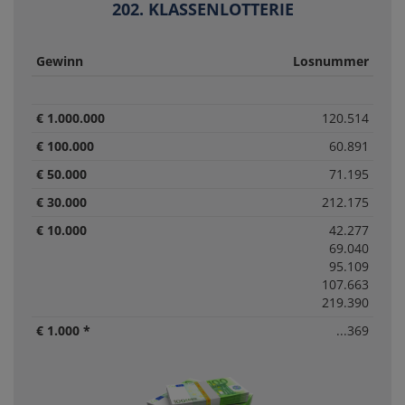
202. KLASSENLOTTERIE
Gewinn
Losnummer
€ 1.000.000
120.514
€ 100.000
60.891
€ 50.000
71.195
€ 30.000
212.175
€ 10.000
42.277
69.040
95.109
107.663
219.390
€ 1.000 *
...369