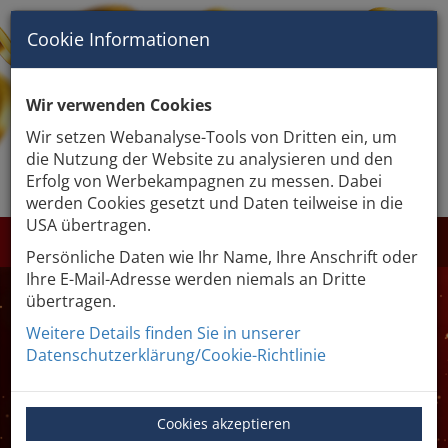
Cookie Informationen
Wir verwenden Cookies
Wir setzen Webanalyse-Tools von Dritten ein, um
die Nutzung der Website zu analysieren und den
GEWINNABFRAGE
Erfolg von Werbekampagnen zu messen. Dabei
werden Cookies gesetzt und Daten teilweise in die
USA übertragen.
LOSE KAUFEN
€ 0
Persönliche Daten wie Ihr Name, Ihre Anschrift oder
Ihre E-Mail-Adresse werden niemals an Dritte
übertragen.
Weitere Details finden Sie in unserer
Datenschutzerklärung/Cookie-Richtlinie
Gewinnabfrage
Cookies akzeptieren