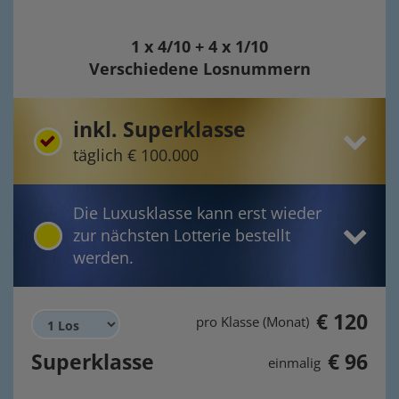
1 x 4/10 + 4 x 1/10
Verschiedene Losnummern
inkl. Superklasse
täglich € 100.000
Die Luxusklasse kann erst wieder
zur nächsten Lotterie bestellt
werden.
€ 120
pro Klasse (Monat)
Superklasse
€ 96
einmalig