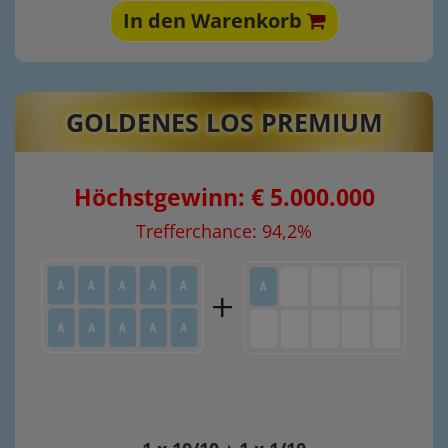
In den Warenkorb
GOLDENES LOS PREMIUM
Höchstgewinn: € 5.000.000
Trefferchance: 94,2%