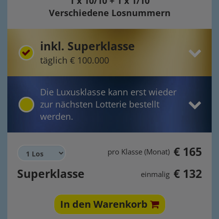
1 x 10/10 + 1 x 1/10
Verschiedene Losnummern
inkl. Superklasse
täglich € 100.000
Die Luxusklasse kann erst wieder
zur nächsten Lotterie bestellt
werden.
€ 165
pro Klasse (Monat)
Superklasse
€ 132
einmalig
In den Warenkorb