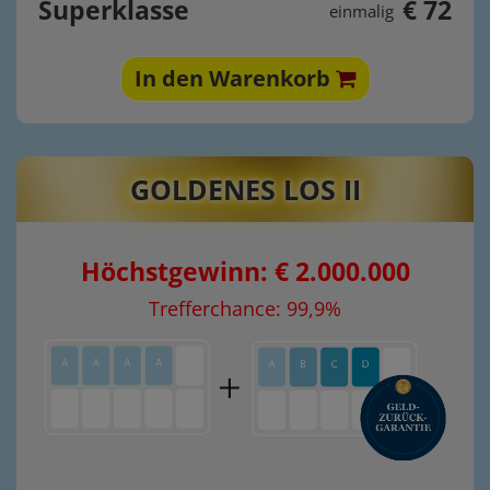
Superklasse
€ 72
einmalig
In den Warenkorb
GOLDENES LOS II
Höchstgewinn: € 2.000.000
Trefferchance: 99,9%